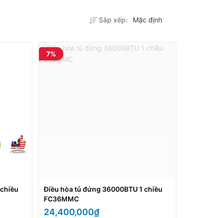
Sắp xếp:
Mặc định
7%
 chiều
Điều hòa tủ đứng 36000BTU 1 chiều
FC36MMC
24,400,000₫