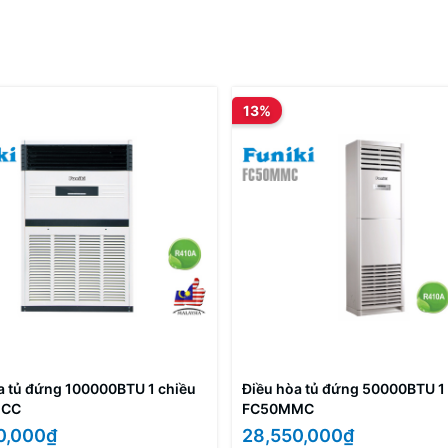
13%
a tủ đứng 100000BTU 1 chiều
Điều hòa tủ đứng 50000BTU 1
MCC
FC50MMC
0,000₫
28,550,000₫