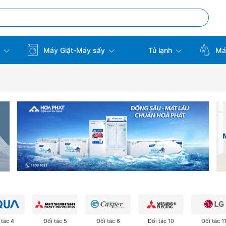
t
Máy Giặt-Máy sấy
Tủ lạnh
Máy
 tác 4
Đối tác 5
Đối tác 6
Đối tác 10
Đối tác 1