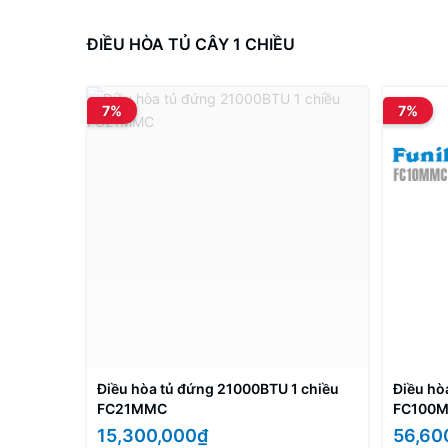
ĐIỀU HÒA TỦ CÂY 1 CHIỀU
7%
7%
Điều hòa tủ đứng 21000BTU 1 chiều
Điều hò
FC21MMC
FC100
15,300,000₫
56,60