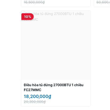
16,500,000₫
60,600
10%
Điều hòa tủ đứng 27000BTU 1 chiều
FC27MMC
18,200,000₫
20,300,000₫