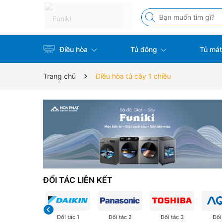
Điều hòa
Tủ đông
Tủ má
Trang chủ
Điều hòa tủ cây 1 chiều
ĐỐI TÁC LIÊN KẾT
Đối tác 1
Đối tác 2
Đối tác 3
Đối