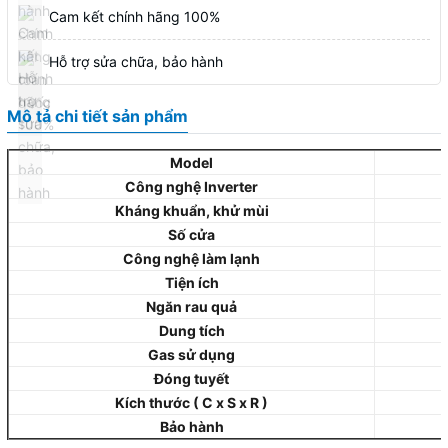
Cam kết chính hãng 100%
Hỗ trợ sửa chữa, bảo hành
Mô tả chi tiết sản phẩm
Model
Công nghệ Inverter
Kháng khuẩn, khử mùi
Số cửa
Công nghệ làm lạnh
Tiện ích
Ngăn rau quả
Dung tích
Gas sử dụng
Đóng tuyết
Kích thước ( C x S x R )
Bảo hành