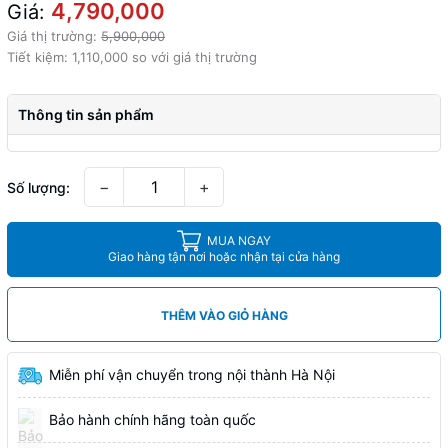
4,790,000
Giá:
Giá thị trường:
5,900,000
Tiết kiệm:
1,110,000 so với giá thị trường
Thông tin sản phẩm
−
+
Số lượng:
MUA NGAY
Giao hàng tận nơi hoặc nhận tại cửa hàng
THÊM VÀO GIỎ HÀNG
Miễn phí vận chuyển trong nội thành Hà Nội
Bảo hành chính hãng toàn quốc