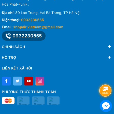
Hòa Phát-Funiki.
Địa chỉ:
80 Lạc Trung, Hai Bà Trưng, TP Hà Nội
Điện thoại:
0932230555
Email:
shopair.vietnam@gmail.com
0932230555
CHÍNH SÁCH
HỖ TRỢ
LIÊN KẾT XÃ HỘI
PHƯƠNG THỨC THANH TOÁN