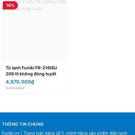
16%
Tủ lạnh Funiki FR-216ISU
209 lít không đóng tuyết
4,670,000₫
5,570,000₫
THÔNG TIN CHUNG
Funiki.vn | Trang bán hàng số 1, chính hãng sản phẩm điện lạnh